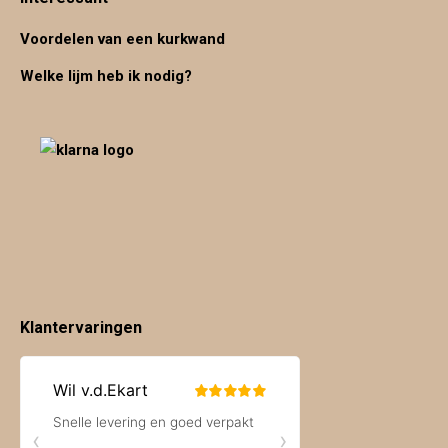
Voordelen van een kurkwand
Welke lijm heb ik nodig?
Klantervaringen