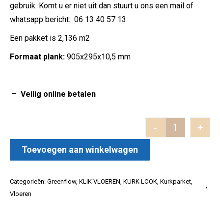
gebruik. Komt u er niet uit dan stuurt u ons een mail of
whatsapp bericht: 06 13 40 57 13
Een pakket is 2,136 m2
Formaat plank:
905x295x10,5 mm
–
Veilig online betalen
-
+
Allure aantal
Toevoegen aan winkelwagen
Categorieën:
Greenflow
,
KLIK VLOEREN
,
KURK LOOK
,
Kurkparket
,
Vloeren