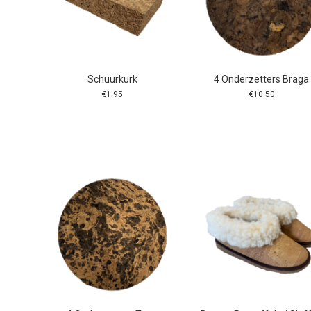
Schuurkurk
4 Onderzetters Braga
€
1.95
€
10.50