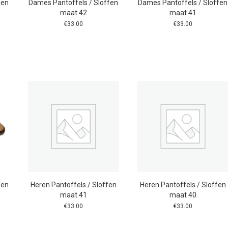
fen
Dames Pantoffels / Sloffen
Dames Pantoffels / Sloffen
maat 42
maat 41
€
33.00
€
33.00
fen
Heren Pantoffels / Sloffen
Heren Pantoffels / Sloffen
maat 41
maat 40
€
33.00
€
33.00