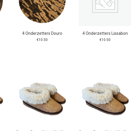
4 Onderzetters Douro
4 Onderzetters Lissabon
€
10.50
€
10.50