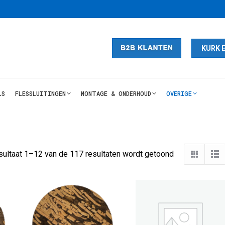
KURK 
LS
FLESSLUITINGEN
MONTAGE & ONDERHOUD
OVERIGE
Gesorteerd
sultaat 1–12 van de 117 resultaten wordt getoond
op
nieuwste