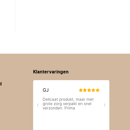
Klantervaringen
d