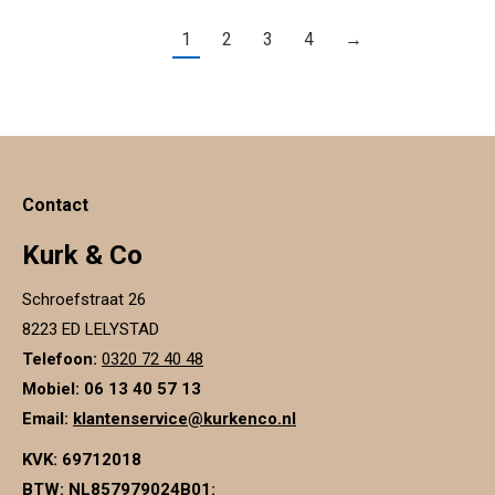
1
2
3
4
→
Contact
Kurk & Co
Schroefstraat 26
8223 ED LELYSTAD
Telefoon:
0320 72 40 48
Mobiel: 06 13 40 57 13
Email:
klantenservice@kurkenco.nl
KVK:
69712018
BTW:
NL857979024B01
: