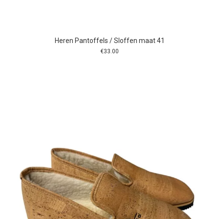
Heren Pantoffels / Sloffen maat 41
€
33.00