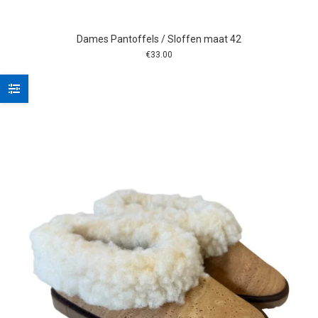
Dames Pantoffels / Sloffen maat 42
€
33.00