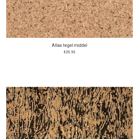
Atlas tegel middel
€
35.95