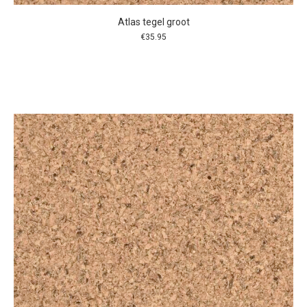
Atlas tegel groot
€
35.95