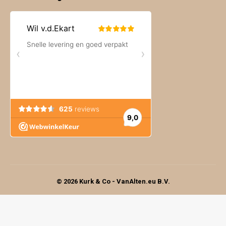
© 2026 Kurk & Co - VanAlten.eu B.V.