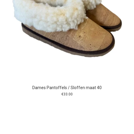
Dames Pantoffels / Sloffen maat 40
€
33.00