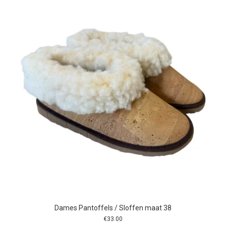
Dames Pantoffels / Sloffen maat 38
€
33.00