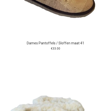
Dames Pantoffels / Sloffen maat 41
€
33.00