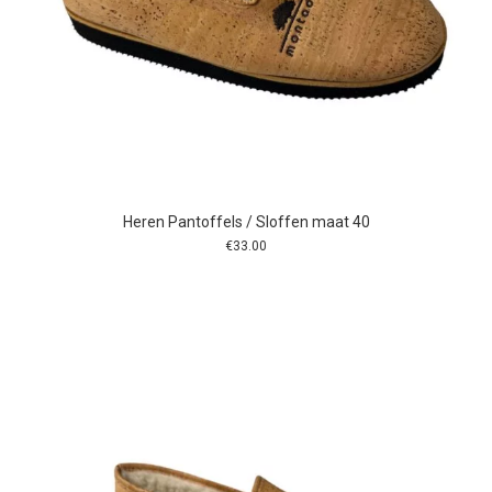
Heren Pantoffels / Sloffen maat 40
€
33.00