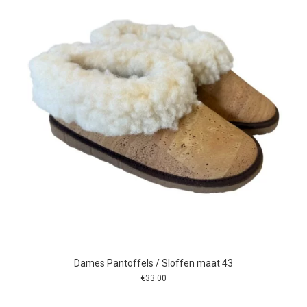
Dames Pantoffels / Sloffen maat 43
€
33.00