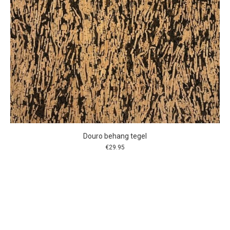
Douro behang tegel
€
29.95