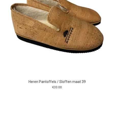
Heren Pantoffels / Sloffen maat 39
€
33.00