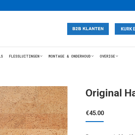
KURK 
LS
FLESSLUITINGEN
MONTAGE & ONDERHOUD
OVERIGE
Original 
€
45.00