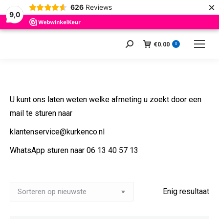
×
626
Reviews
9,0
€
0.00
Zoeken:
0
U kunt ons laten weten welke afmeting u zoekt door een
mail te sturen naar
klantenservice@kurkenco.nl
WhatsApp sturen naar 06 13 40 57 13
Enig resultaat