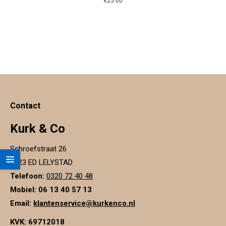
€
25.00
Contact
Kurk & Co
Schroefstraat 26
8223 ED LELYSTAD
Telefoon:
0320 72 40 48
Mobiel: 06 13 40 57 13
Email:
klantenservice@kurkenco.nl
KVK:
69712018