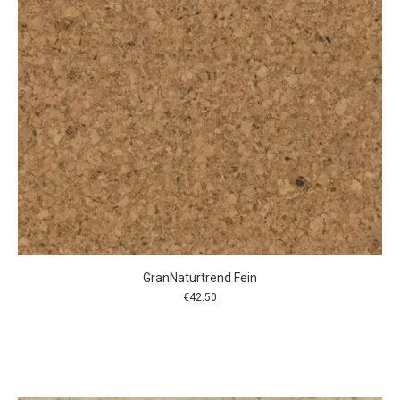
GranNaturtrend Fein
€
42.50