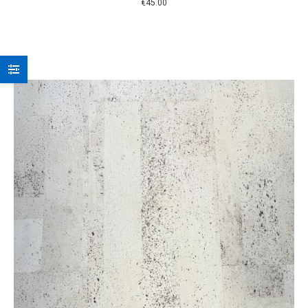
€
45.00