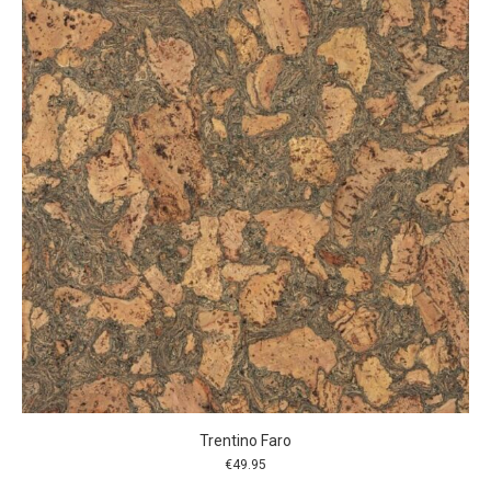
Trentino Faro
€
49.95