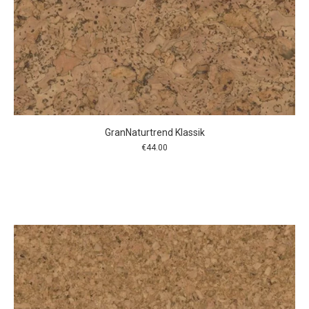
GranNaturtrend Klassik
€
44.00