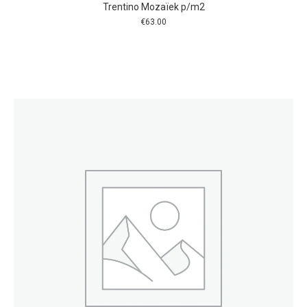
Trentino Mozaïek p/m2
€
63.00