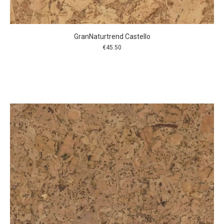
GranNaturtrend Castello
€
45.50