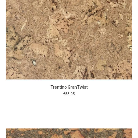
Trentino GranTwist
€
55.95