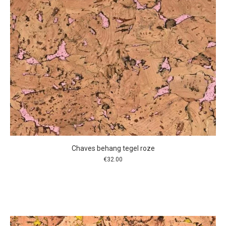
Chaves behang tegel roze
€
32.00