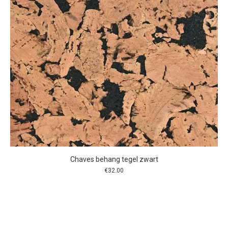
Chaves behang tegel zwart
€
32.00