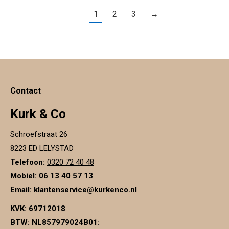
1
2
3
→
Contact
Kurk & Co
Schroefstraat 26
8223 ED LELYSTAD
Telefoon:
0320 72 40 48
Mobiel: 06 13 40 57 13
Email:
klantenservice@kurkenco.nl
KVK:
69712018
BTW:
NL857979024B01
: