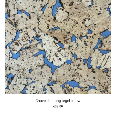
Chaves behang tegel blauw
€
32.00