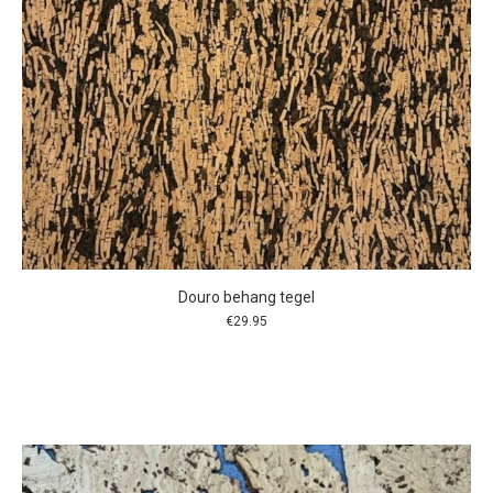
Douro behang tegel
€
29.95