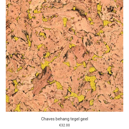
Chaves behang tegel geel
€
32.00