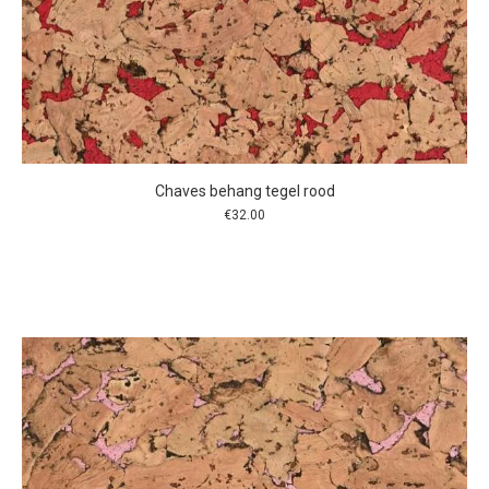
Chaves behang tegel rood
€
32.00