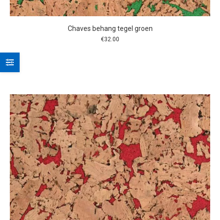
Chaves behang tegel groen
€
32.00