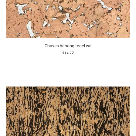
Chaves behang tegel wit
€
32.00