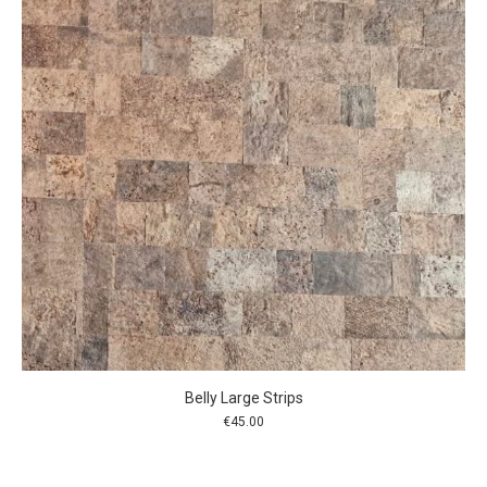
Belly Large Strips
€
45.00