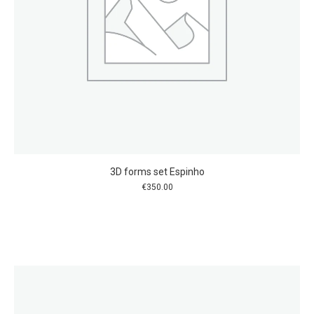
3D forms set Espinho
€
350.00