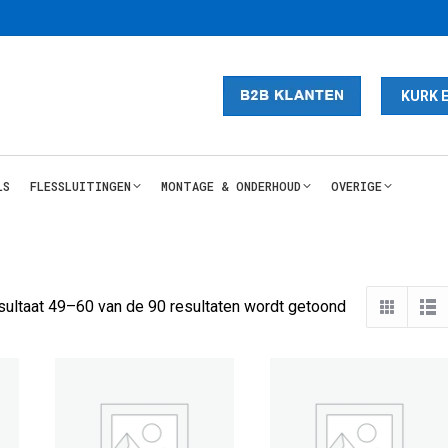
KURK 
LS
FLESSLUITINGEN
MONTAGE & ONDERHOUD
OVERIGE
Gesorteerd
sultaat 49–60 van de 90 resultaten wordt getoond
op
nieuwste