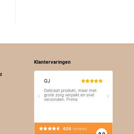
Klantervaringen
d