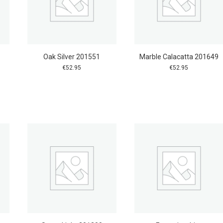
Oak Silver 201551
Marble Calacatta 201649
€
52.95
€
52.95