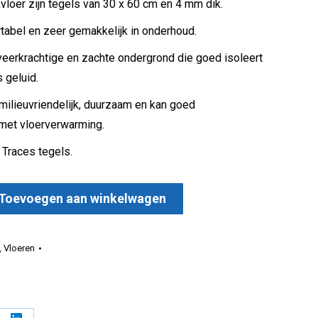
vloer zijn tegels van 30 x 60 cm en 4 mm dik.
tabel en zeer gemakkelijk in onderhoud.
, veerkrachtige en zachte ondergrond die goed isoleert
 geluid.
 milieuvriendelijk, duurzaam en kan goed
et vloerverwarming.
 Traces tegels.
Toevoegen aan winkelwagen
Tegel aantal
,
Vloeren