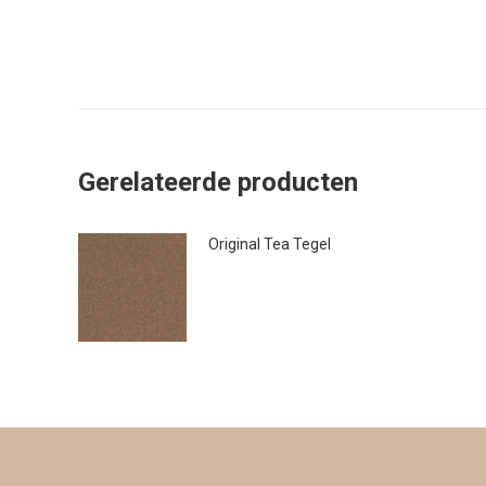
Gerelateerde producten
Original Tea Tegel
€
41.95