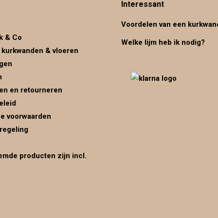
Interessant
Voordelen van een kurkwan
k & Co
Welke lijm heb ik nodig?
 kurkwanden & vloeren
ggen
m
en en retourneren
eleid
e voorwaarden
regeling
mde producten zijn incl.