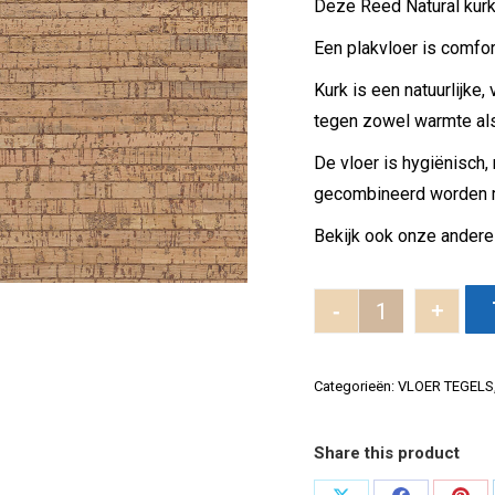
Deze Reed Natural kurk
Een plakvloer is comfor
Kurk is een natuurlijke
tegen zowel warmte als
De vloer is hygiënisch,
gecombineerd worden m
Bekijk ook onze andere
-
+
Reed Natural 
Categorieën:
VLOER TEGELS
Share this product