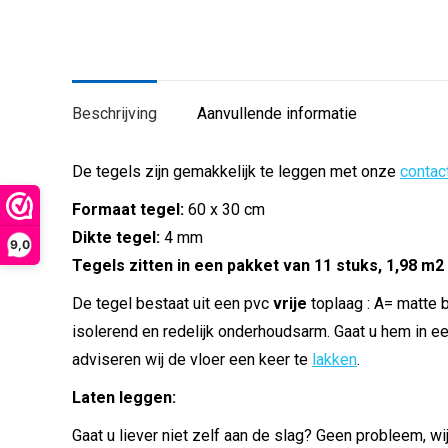
Beschrijving
Aanvullende informatie
De tegels zijn gemakkelijk te leggen met onze
contact
Formaat tegel:
60 x 30 cm
Dikte tegel:
4 mm
9,0
Tegels zitten in een pakket van 11 stuks, 1,98 m2
De tegel bestaat uit een pvc
vrije
toplaag : A= matte 
isolerend en redelijk onderhoudsarm. Gaat u hem in ee
adviseren wij de vloer een keer te
lakken
.
Laten leggen:
Gaat u liever niet zelf aan de slag? Geen probleem, w