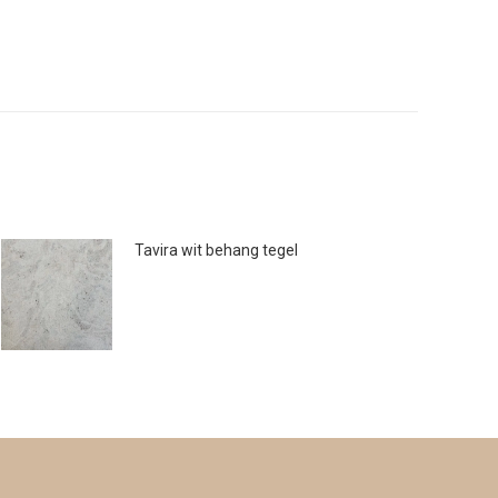
Tavira wit behang tegel
€
20.00