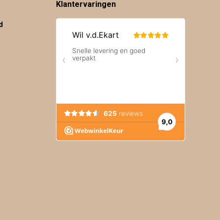
Klantervaringen
d