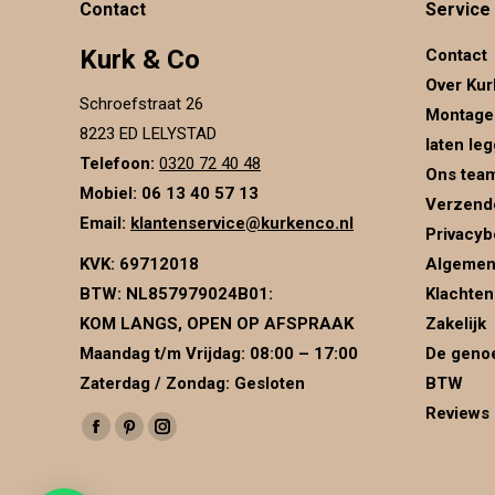
Contact
Service
Kurk & Co
Contact
Over Kur
Schroefstraat 26
Montage
8223 ED LELYSTAD
laten le
Telefoon:
0320 72 40 48
Ons tea
Mobiel: 06 13 40 57 13
Verzend
Email:
klantenservice@kurkenco.nl
Privacyb
KVK:
69712018
Algemen
BTW:
NL857979024B01
:
Klachten
KOM LANGS, OPEN OP AFSPRAAK
Zakelijk
Maandag t/m Vrijdag: 08:00 – 17:00
De genoe
Zaterdag / Zondag: Gesloten
BTW
Reviews
Vind ons op:
Facebook
Pinterest
Instagram
page
page
page