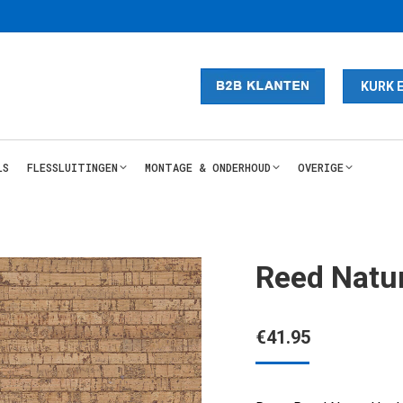
KURK 
LS
FLESSLUITINGEN
MONTAGE & ONDERHOUD
OVERIGE
Reed Natur
€
41.95