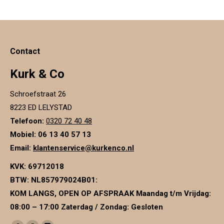
Contact
Kurk & Co
Schroefstraat 26
8223 ED LELYSTAD
Telefoon:
0320 72 40 48
Mobiel: 06 13 40 57 13
Email:
klantenservice@kurkenco.nl
KVK:
69712018
BTW:
NL857979024B01
:
KOM LANGS, OPEN OP AFSPRAAK Maandag t/m Vrijdag:
08:00 – 17:00 Zaterdag / Zondag: Gesloten
Vind ons op: