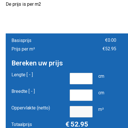
De prijs is per m2
€
0.00
Basisprijs
€
52.95
Prijs per m²
Bereken uw prijs
Lengte [
-
]
cm
Breedte [
-
]
cm
Oppervlakte (netto)
m²
€
52.95
Totaalprijs