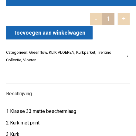
-
+
Trentino Ch
Toevoegen aan winkelwagen
Categorieën:
Greenflow
,
KLIK VLOEREN
,
Kurkparket
,
Trentino
Collectie
,
Vloeren
Beschrijving
1 Klasse 33 matte beschermlaag
2 Kurk met print
3 Kurk