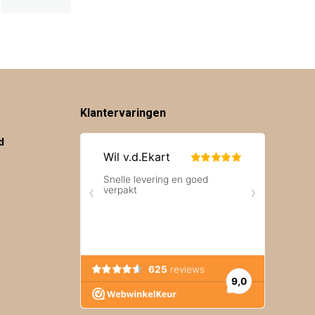
Klantervaringen
d