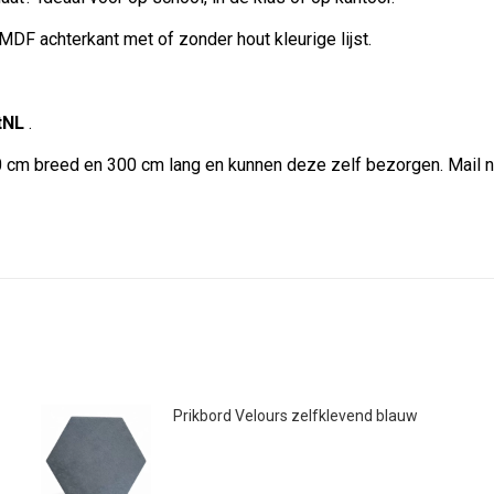
F achterkant met of zonder hout kleurige lijst.
tNL
.
20 cm breed en 300 cm lang en kunnen deze zelf bezorgen. Mail 
Prikbord Velours zelfklevend blauw
€
12.99