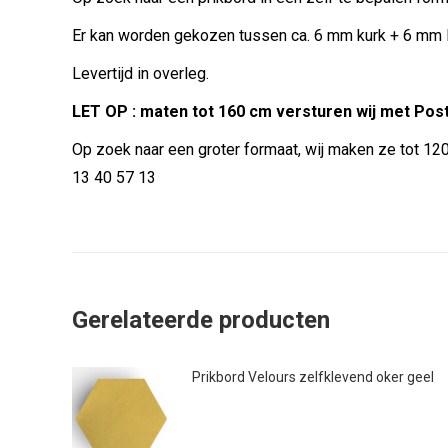
Er kan worden gekozen tussen ca. 6 mm kurk + 6 mm MD
Levertijd in overleg.
LET OP : maten tot 160 cm versturen wij met Pos
Op zoek naar een groter formaat, wij maken ze tot 1
13 40 57 13
Gerelateerde producten
Prikbord Velours zelfklevend oker geel
€
12.99