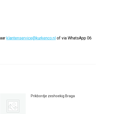
naar
klantenservice@kurkenco.nl
of via WhatsApp 06
Prikbordje zeshoekig Braga
€
9.95