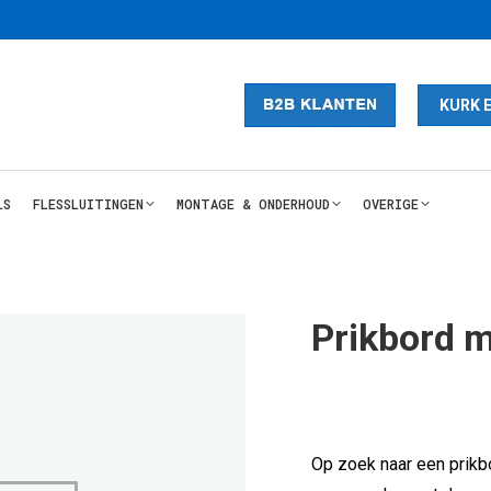
KURK 
LS
FLESSLUITINGEN
MONTAGE & ONDERHOUD
OVERIGE
Prikbord 
Op zoek naar een prikbo