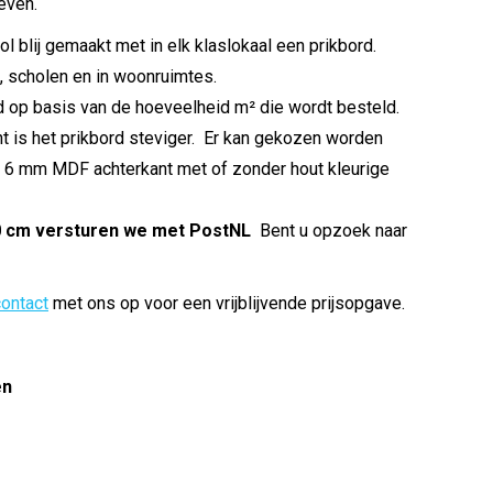
even.
 blij gemaakt met in elk klaslokaal een prikbord.
, scholen en in woonruimtes.
d op basis van de hoeveelheid m² die wordt besteld.
 is het prikbord steviger. Er kan gekozen worden
 6 mm MDF achterkant met of zonder hout kleurige
0 cm versturen we met PostNL
Bent u opzoek naar
contact
met ons op voor een vrijblijvende prijsopgave.
en