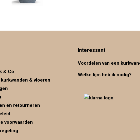
Interessant
Voordelen van een kurkwan
k & Co
Welke lijm heb ik nodig?
 kurkwanden & vloeren
ggen
m
en en retourneren
eleid
e voorwaarden
regeling