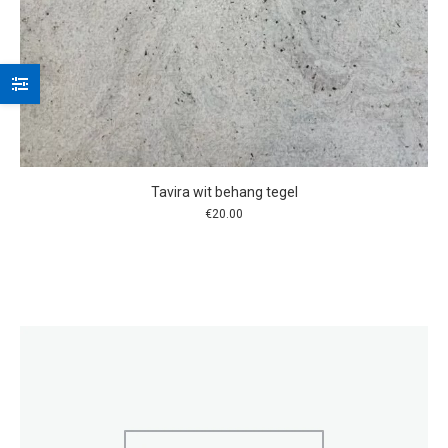
Tavira wit behang tegel
€
20.00