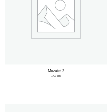
Mozaiek 2
€
59.00