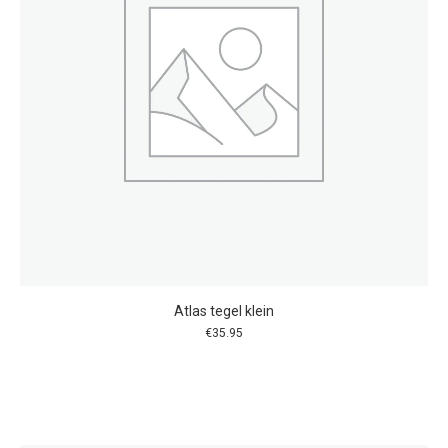
Atlas tegel klein
€
35.95