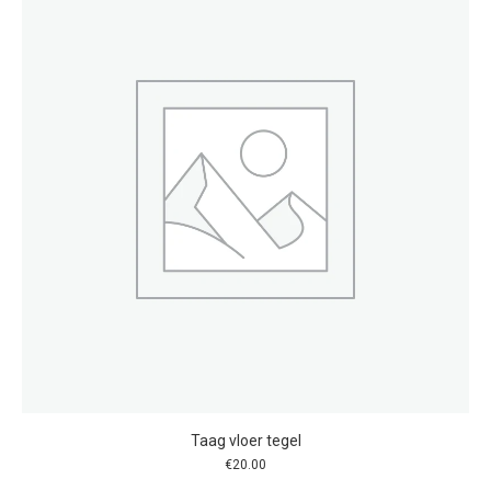
Taag vloer tegel
€
20.00