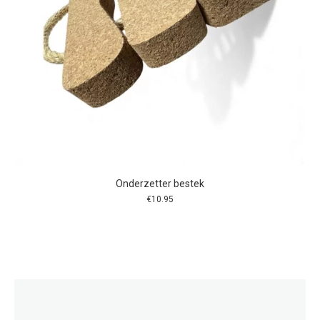
Onderzetter bestek
€
10.95