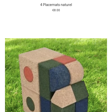
4 Placemats naturel
€
8.00