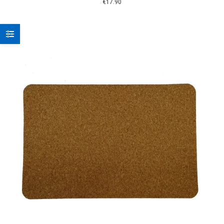
€
17.90