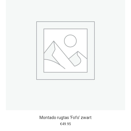
Montado rugtas ‘Fofo’ zwart
€
49.95