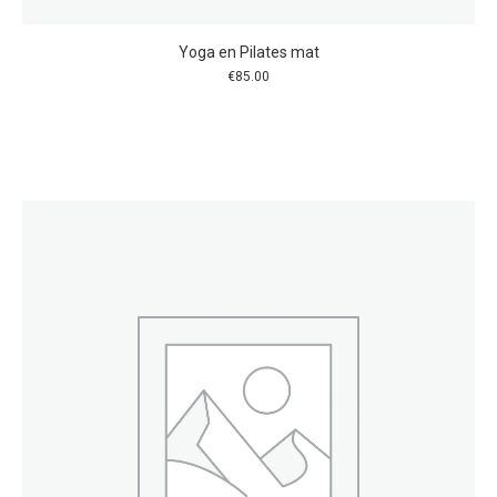
Yoga en Pilates mat
€
85.00