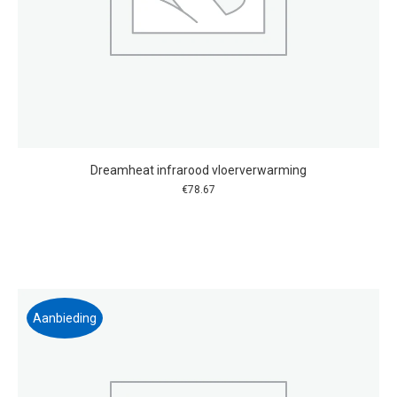
Dreamheat infrarood vloerverwarming
€
78.67
Aanbieding