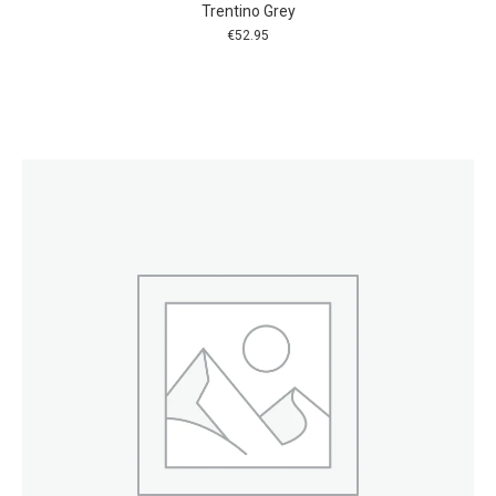
Trentino Grey
€
52.95