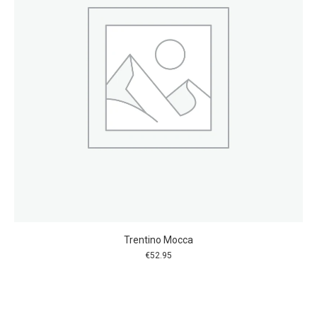
Trentino Mocca
€
52.95