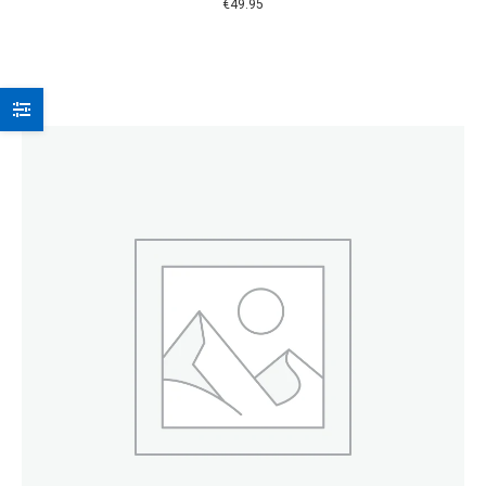
€
49.95