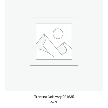
Trentino Oak Ivory 201635
€
52.95