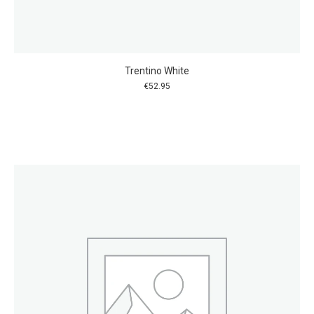
Trentino White
€
52.95