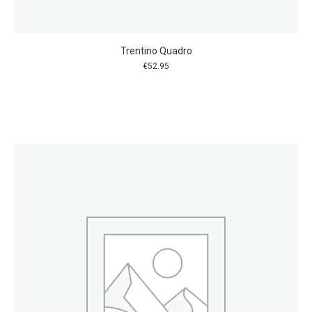
Trentino Quadro
€
52.95