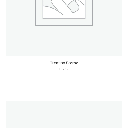
Trentino Creme
€
52.95