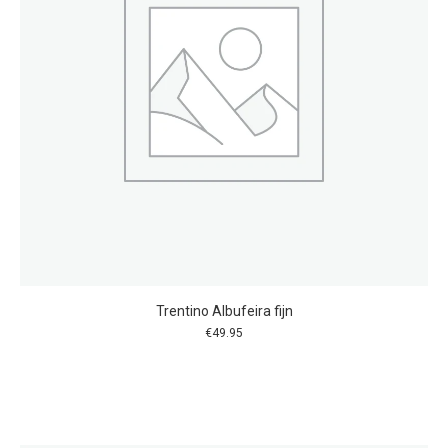
Trentino Albufeira fijn
€
49.95