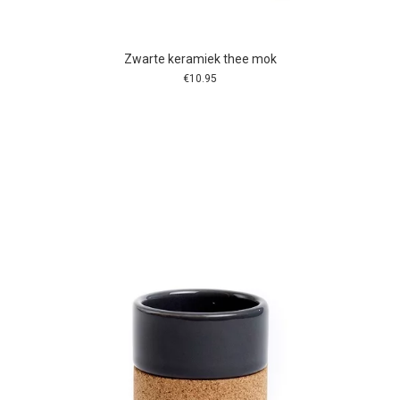
Zwarte keramiek thee mok
€
10.95