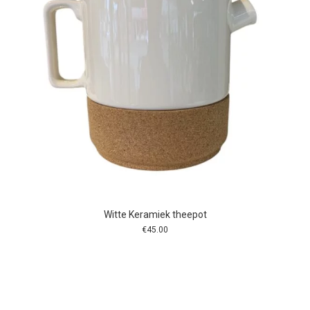
Witte Keramiek theepot
€
45.00