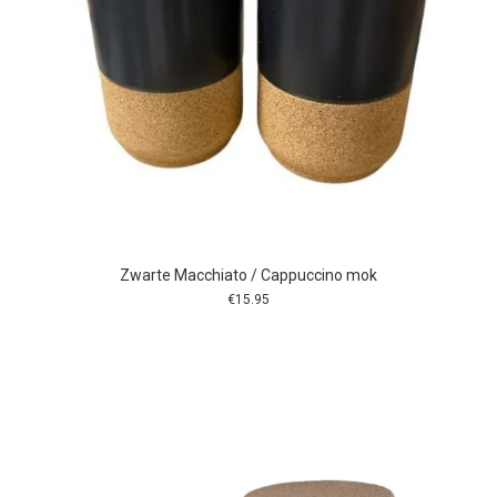
Zwarte Macchiato / Cappuccino mok
€
15.95