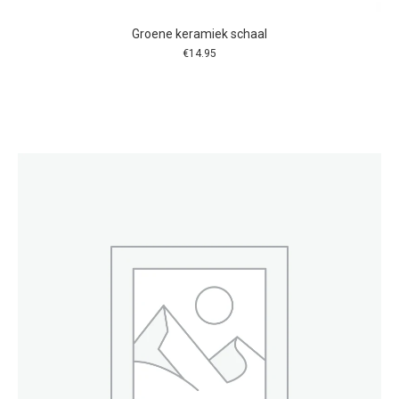
Groene keramiek schaal
€
14.95