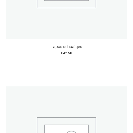
Tapas schaaltjes
€
42.50