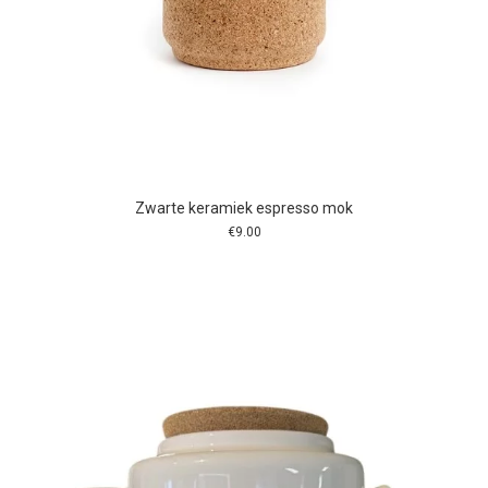
Zwarte keramiek espresso mok
€
9.00