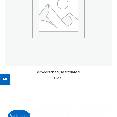
Serveerschaal/taartplateau
€
42.50
Aanbieding