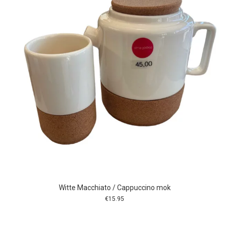
Witte Macchiato / Cappuccino mok
€
15.95