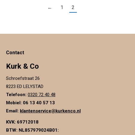
←
1
2
Contact
Kurk & Co
Schroefstraat 26
8223 ED LELYSTAD
Telefoon:
0320 72 40 48
Mobiel: 06 13 40 57 13
Email:
klantenservice@kurkenco.nl
KVK:
69712018
BTW:
NL857979024B01
: