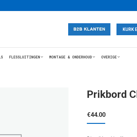
KURK 
LS
FLESSLUITINGEN
MONTAGE & ONDERHOUD
OVERIGE
Prikbord 
€
44.00