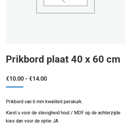
Prikbord plaat 40 x 60 cm
Prijsklasse:
€
10.00
-
€
14.00
€10.00
tot
Prikbord van 6 mm kwaliteit perskurk.
€14.00
Kiest u voor de stevigheid hout / MDF op de achterzijde
kies dan voor de optie JA.