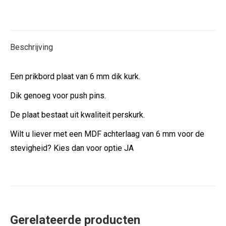
op
op
op
op
X
Facebook
Pinterest
LinkedIn
Beschrijving
Een prikbord plaat van 6 mm dik kurk.
Dik genoeg voor push pins.
De plaat bestaat uit kwaliteit perskurk.
Wilt u liever met een MDF achterlaag van 6 mm voor de
stevigheid? Kies dan voor optie JA
Gerelateerde producten