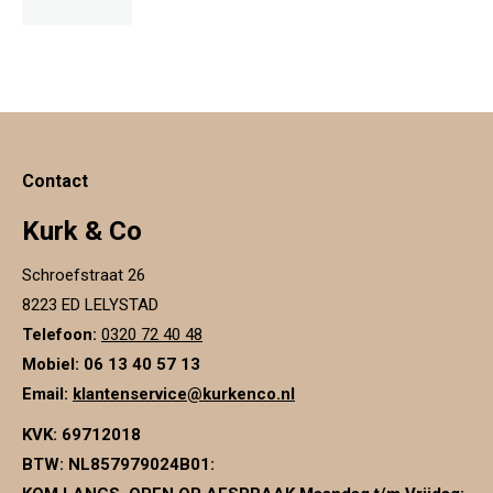
Contact
Kurk & Co
Schroefstraat 26
8223 ED LELYSTAD
Telefoon:
0320 72 40 48
Mobiel: 06 13 40 57 13
Email:
klantenservice@kurkenco.nl
KVK:
69712018
BTW:
NL857979024B01
: