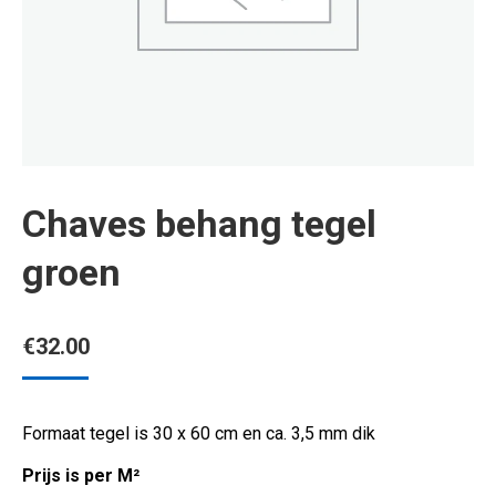
Chaves behang tegel
groen
€
32.00
Formaat tegel is 30 x 60 cm en ca. 3,5 mm dik
Prijs is per M²