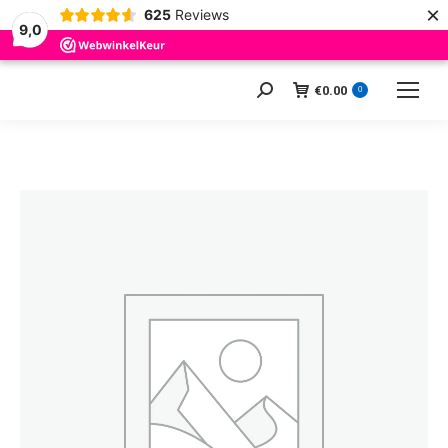
×
625
Reviews
9,0
€
0.00
Zoeken:
0