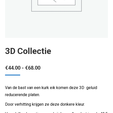
3D Collectie
Prijsklasse:
€
44.00
-
€
68.00
€44.00
tot
Van de bast van een kurk eik komen deze 3D geluid
€68.00
reducerende platen.
Door verhitting krijgen ze deze donkere kleur.