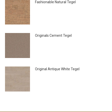
Fashionable Natural Tegel
€
41.95
Originals Cement Tegel
€
41.95
Original Antique White Tegel
€
41.95