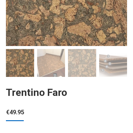
Trentino Faro
€
49.95