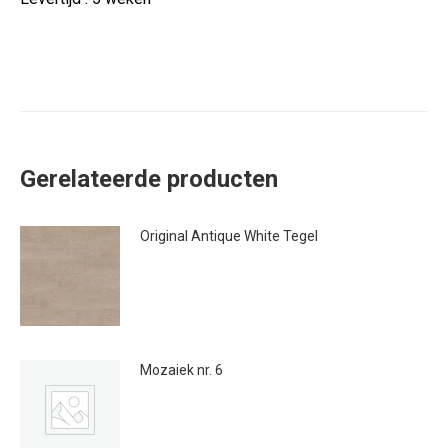
Gerelateerde producten
Original Antique White Tegel
€
41.95
Mozaiek nr. 6
€
59.00