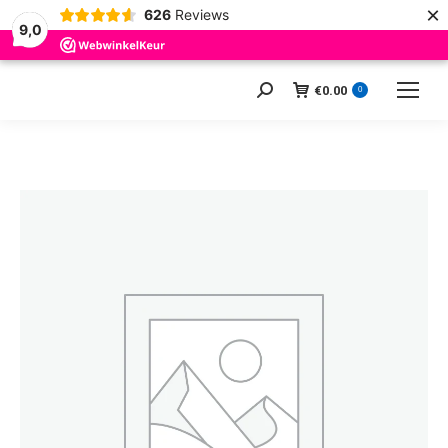
×
626
Reviews
9,0
€
0.00
Zoeken:
0