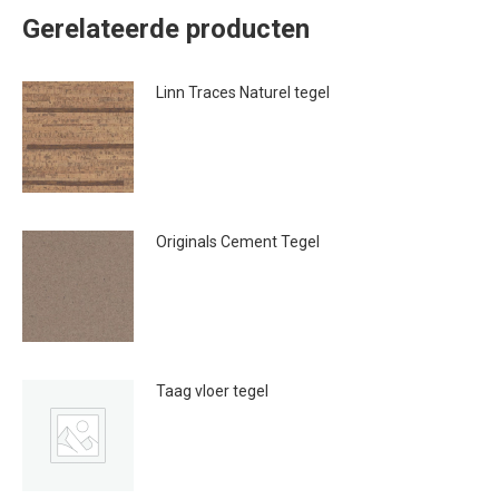
Gerelateerde producten
Linn Traces Naturel tegel
€
41.95
Originals Cement Tegel
€
41.95
Taag vloer tegel
€
20.00