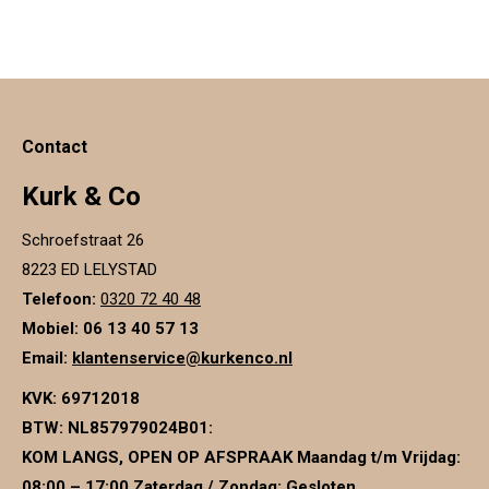
Contact
Kurk & Co
Schroefstraat 26
8223 ED LELYSTAD
Telefoon:
0320 72 40 48
Mobiel: 06 13 40 57 13
Email:
klantenservice@kurkenco.nl
KVK:
69712018
BTW:
NL857979024B01
:
KOM LANGS, OPEN OP AFSPRAAK Maandag t/m Vrijdag:
08:00 – 17:00 Zaterdag / Zondag: Gesloten