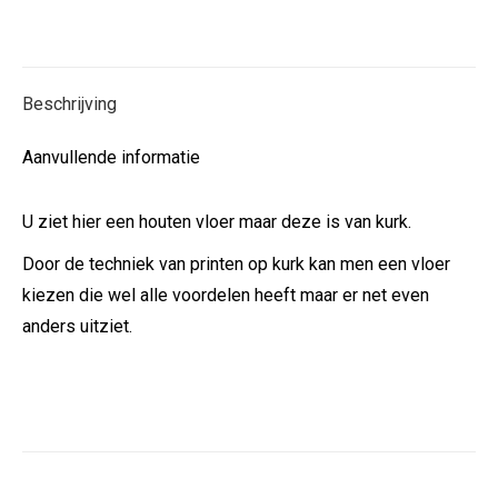
op
op
op
op
X
Facebook
Pinterest
LinkedIn
Beschrijving
Aanvullende informatie
U ziet hier een houten vloer maar deze is van kurk.
Door de techniek van printen op kurk kan men een vloer
kiezen die wel alle voordelen heeft maar er net even
anders uitziet.