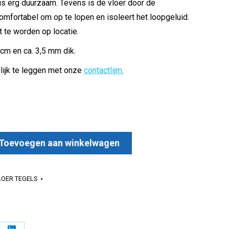
is erg duurzaam. Tevens is de vloer door de
omfortabel om op te lopen en isoleert het loopgeluid.
 te worden op locatie.
 cm en ca. 3,5 mm dik.
lijk te leggen met onze
contactlijm.
Toevoegen aan winkelwagen
antal
LOER TEGELS