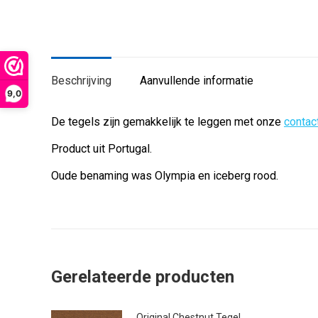
Beschrijving
Aanvullende informatie
9,0
De tegels zijn gemakkelijk te leggen met onze
contact
Product uit Portugal.
Oude benaming was Olympia en iceberg rood.
Gerelateerde producten
Original Chestnut Tegel