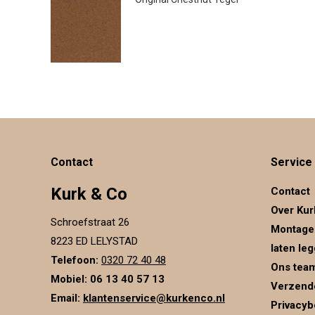
€
41.95
Contact
Service
Kurk & Co
Contact
Over Kur
Schroefstraat 26
Montage
8223 ED LELYSTAD
laten le
Telefoon:
0320 72 40 48
Ons tea
Mobiel: 06 13 40 57 13
Verzend
Email:
klantenservice@kurkenco.nl
Privacyb