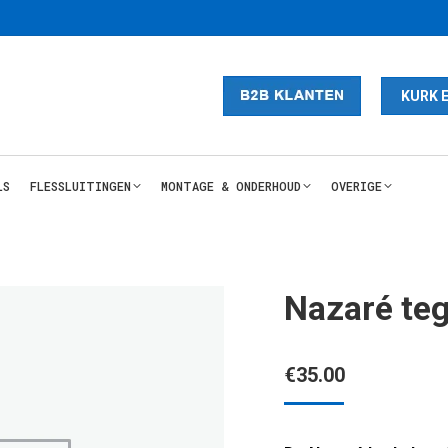
KURK 
LS
FLESSLUITINGEN
MONTAGE & ONDERHOUD
OVERIGE
Nazaré teg
€
35.00