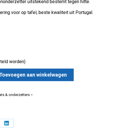
onderzetter uitstekend bestemt tegen hitte.
ering voor op tafel, beste kwaliteit uit Portugal.
teld worden)
Toevoegen aan winkelwagen
estek aantal
ts & onderzetters
l
Deel