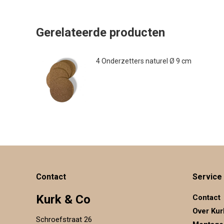
Gerelateerde producten
4 Onderzetters naturel Ø 9 cm
€
7.00
Contact
Service
Kurk & Co
Contact
Over Kur
Schroefstraat 26