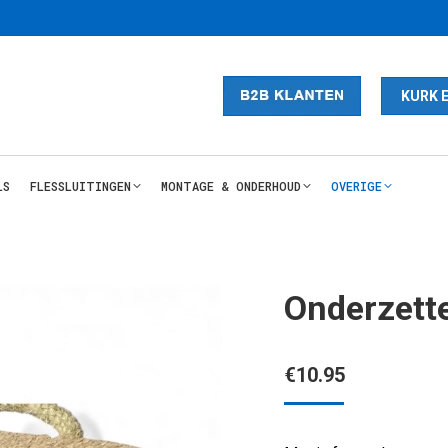
KURK 
LS
FLESSLUITINGEN
MONTAGE & ONDERHOUD
OVERIGE
Onderzette
€
10.95