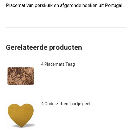
Placemat van perskurk en afgeronde hoeken uit Portugal.
Gerelateerde producten
4 Placemats Taag
€
14.00
4 Onderzetters hartje geel
€
29.95