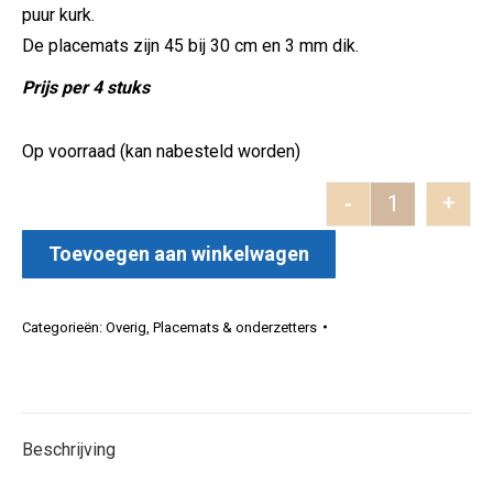
puur kurk.
De placemats zijn 45 bij 30 cm en 3 mm dik.
Prijs per 4 stuks
Op voorraad (kan nabesteld worden)
-
+
4 Placemats 
Toevoegen aan winkelwagen
Categorieën:
Overig
,
Placemats & onderzetters
Beschrijving