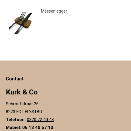
Messenlegger
€
5.95
Contact
Kurk & Co
Schroefstraat 26
8223 ED LELYSTAD
Telefoon:
0320 72 40 48
Mobiel: 06 13 40 57 13