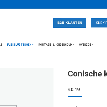
KURK 
LS
FLESSLUITINGEN
MONTAGE & ONDERHOUD
OVERIGE
Conische 
€
0.19