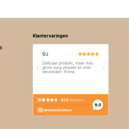
Klantervaringen
d