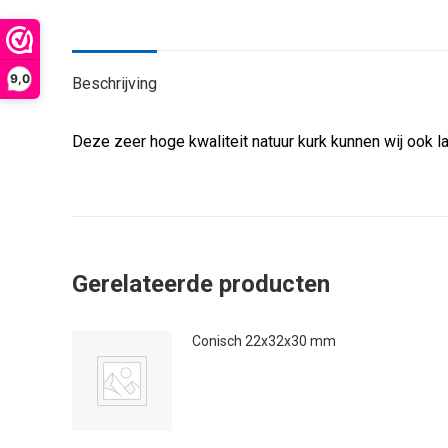
9,0
Beschrijving
Deze zeer hoge kwaliteit natuur kurk kunnen wij ook 
Gerelateerde producten
Conisch 22x32x30 mm
€
0.50