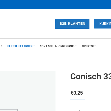
KURK 
LS
FLESSLUITINGEN
MONTAGE & ONDERHOUD
OVERIGE
Conisch 
€
0.25