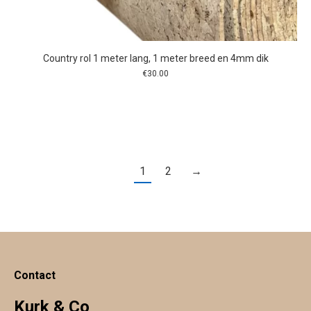
Country rol 1 meter lang, 1 meter breed en 4mm dik
€
30.00
1
2
→
Contact
Kurk & Co