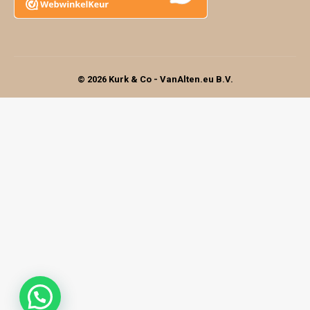
© 2026 Kurk & Co - VanAlten.eu B.V.