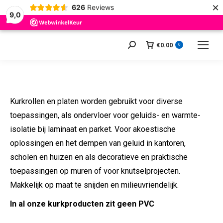
×
626
Reviews
9,0
€
0.00
Zoeken:
0
Kurkrollen en platen worden gebruikt voor diverse
toepassingen, als ondervloer voor geluids- en warmte-
isolatie bij laminaat en parket. Voor akoestische
oplossingen en het dempen van geluid in kantoren,
scholen en huizen en als decoratieve en praktische
toepassingen op muren of voor knutselprojecten.
Makkelijk op maat te snijden en milieuvriendelijk.
In al onze kurkproducten zit geen PVC