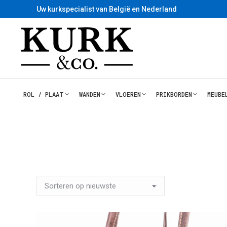
Uw kurkspecialist van België en Nederland
ROL / PLAAT
WANDEN
VLOEREN
PRIKBORDEN
MEUBE
Je winkelmand
1