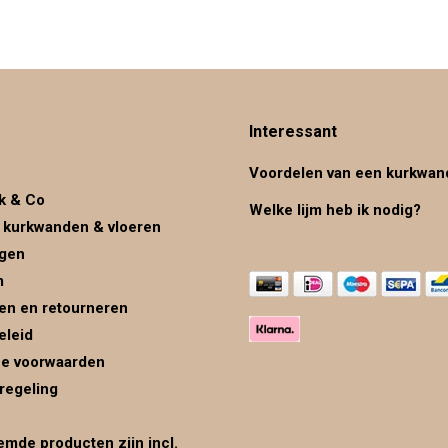
Interessant
Voordelen van een kurkwan
k & Co
Welke lijm heb ik nodig?
 kurkwanden & vloeren
ggen
m
en en retourneren
eleid
e voorwaarden
regeling
mde producten zijn incl.