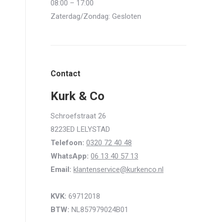
08:00 – 17:00
Zaterdag/Zondag: Gesloten
Contact
Kurk & Co
Schroefstraat 26
8223ED LELYSTAD
Telefoon:
0320 72 40 48
WhatsApp:
06 13 40 57 13
Email:
klantenservice@kurkenco.nl
KVK:
69712018
BTW:
NL857979024B01