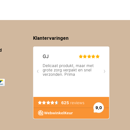
Klantervaringen
d