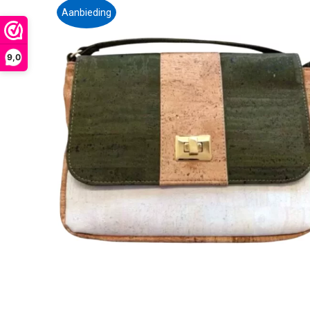
Aanbieding
9,0