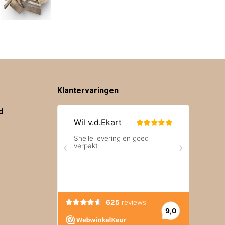
Klantervaringen
d