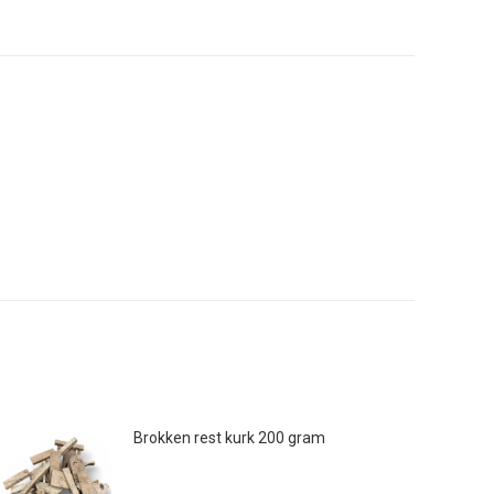
Brokken rest kurk 200 gram
€
9.95