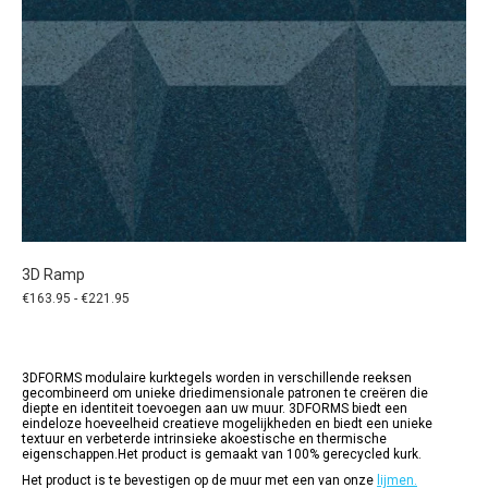
3D Ramp
Prijsklasse:
€
163.95
-
€
221.95
€163.95
tot
€221.95
3DFORMS modulaire kurktegels worden in verschillende reeksen
gecombineerd om unieke driedimensionale patronen te creëren die
diepte en identiteit toevoegen aan uw muur. 3DFORMS biedt een
eindeloze hoeveelheid creatieve mogelijkheden en biedt een unieke
textuur en verbeterde intrinsieke akoestische en thermische
eigenschappen.Het product is gemaakt van 100% gerecycled kurk.
Het product is te bevestigen op de muur met een van onze
lijmen.