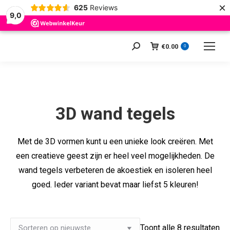
×
625
Reviews
9,0
€
0.00
Zoeken:
0
3D wand tegels
Met de 3D vormen kunt u een unieke look creëren. Met
een creatieve geest zijn er heel veel mogelijkheden. De
wand tegels verbeteren de akoestiek en isoleren heel
goed. Ieder variant bevat maar liefst 5 kleuren!
Ge
Toont alle 8 resultaten