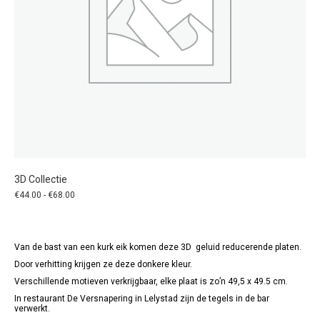
3D Collectie
Prijsklasse:
€
44.00
-
€
68.00
€44.00
tot
€68.00
Van de bast van een kurk eik komen deze 3D geluid reducerende platen.
Door verhitting krijgen ze deze donkere kleur.
Verschillende motieven verkrijgbaar, elke plaat is zo’n 49,5 x 49.5 cm.
In restaurant De Versnapering in Lelystad zijn de tegels in de bar
verwerkt.