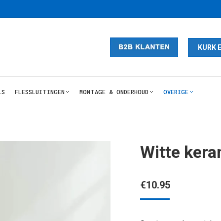
KURK 
LS
FLESSLUITINGEN
MONTAGE & ONDERHOUD
OVERIGE
Witte ker
€
10.95