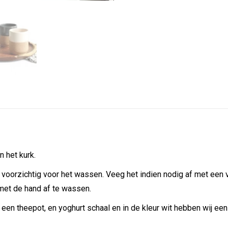
X
Facebook
Pint
n het kurk.
 voorzichtig voor het wassen. Veeg het indien nodig af met een
met de hand af te wassen.
een theepot, en yoghurt schaal en in de kleur wit hebben wij een t