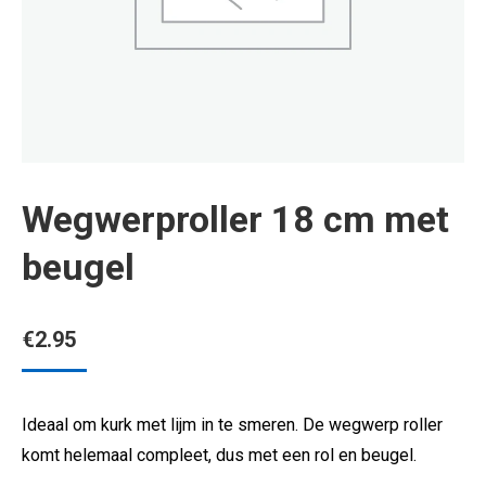
Wegwerproller 18 cm met
beugel
€
2.95
Ideaal om kurk met lijm in te smeren. De wegwerp roller
komt helemaal compleet, dus met een rol en beugel.