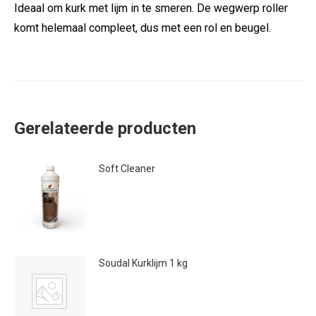
Ideaal om kurk met lijm in te smeren. De wegwerp roller
komt helemaal compleet, dus met een rol en beugel.
Gerelateerde producten
Soft Cleaner
€
11.30
Soudal Kurklijm 1 kg
€
10.95