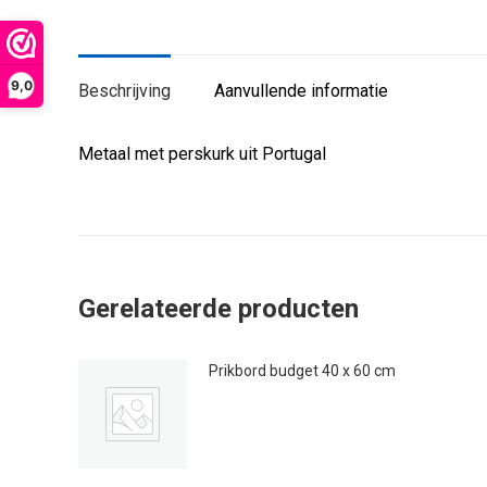
9,0
Beschrijving
Aanvullende informatie
Metaal met perskurk uit Portugal
Gerelateerde producten
Prikbord budget 40 x 60 cm
€
12.95