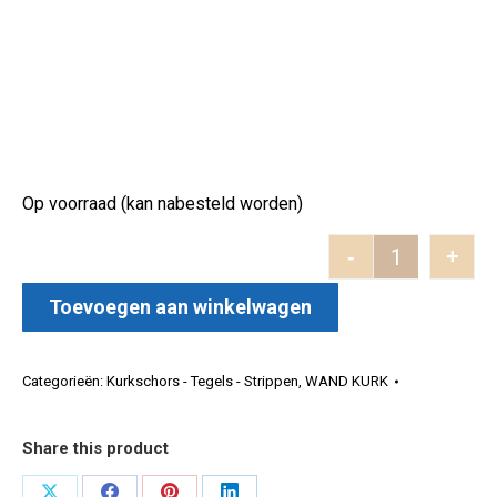
Op voorraad (kan nabesteld worden)
-
+
Schors tege
Toevoegen aan winkelwagen
Categorieën:
Kurkschors - Tegels - Strippen
,
WAND KURK
Share this product