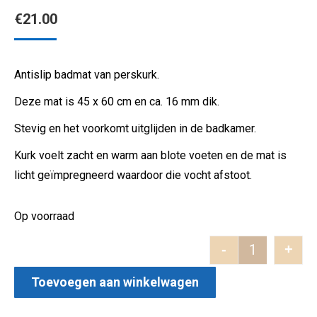
€
21.00
Antislip badmat van perskurk.
Deze mat is 45 x 60 cm en ca. 16 mm dik.
Stevig en het voorkomt uitglijden in de badkamer.
Kurk voelt zacht en warm aan blote voeten en de mat is
licht geïmpregneerd waardoor die vocht afstoot.
Op voorraad
-
+
KURKEN BAD
Toevoegen aan winkelwagen