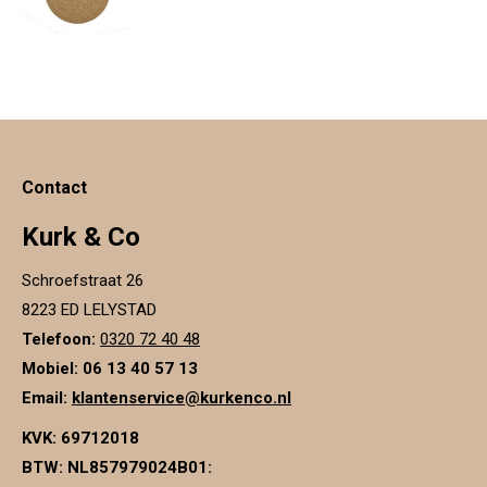
Contact
Kurk & Co
Schroefstraat 26
8223 ED LELYSTAD
Telefoon:
0320 72 40 48
Mobiel: 06 13 40 57 13
Email:
klantenservice@kurkenco.nl
KVK:
69712018
BTW:
NL857979024B01
: