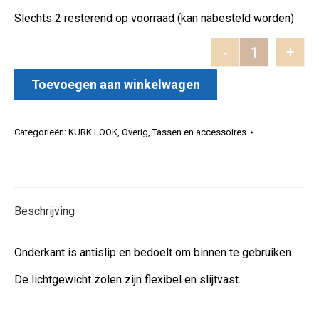
Slechts 2 resterend op voorraad (kan nabesteld worden)
-
+
Heren Pantof
Toevoegen aan winkelwagen
Categorieën:
KURK LOOK
,
Overig
,
Tassen en accessoires
Beschrijving
Onderkant is antislip en bedoelt om binnen te gebruiken.
De lichtgewicht zolen zijn flexibel en slijtvast.