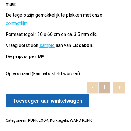
muur.
De tegels zijn gemakkelijk te plakken met onze
contactlijm
.
Formaat tegel : 30 x 60 cm en ca. 3,5 mm dik.
Vraag eerst een
sample
aan van
Lissabon
.
De prijs is per M²
Op voorraad (kan nabesteld worden)
-
+
Lissabon be
Toevoegen aan winkelwagen
Categorieën:
KURK LOOK
,
Kurktegels
,
WAND KURK