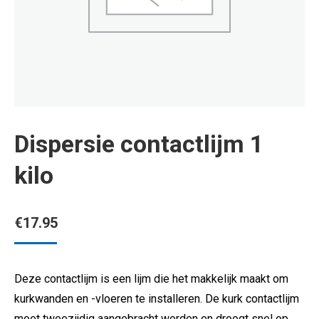
Dispersie contactlijm 1
kilo
€
17.95
Deze contactlijm is een lijm die het makkelijk maakt om
kurkwanden en -vloeren te installeren. De kurk contactlijm
moet tweezijdig aangebracht worden en droogt snel op.