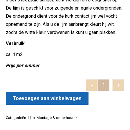
De lijm is geschikt voor zuigende en egale ondergronden.
De ondergrond dient voor de kurk contactlijm wel vocht
opnemend te zijn. Als u de lijm aanbrengt kleurt hij wit,
zodra de witte kleur verdwenen is kunt u gaan plakken.
Verbruik
ca. 4 m2
Prijs per emmer
-
+
Dispersie con
Toevoegen aan winkelwagen
Categorieën:
Lijm
,
Montage & onderhoud