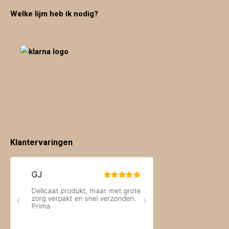
Welke lijm heb ik nodig?
Klantervaringen