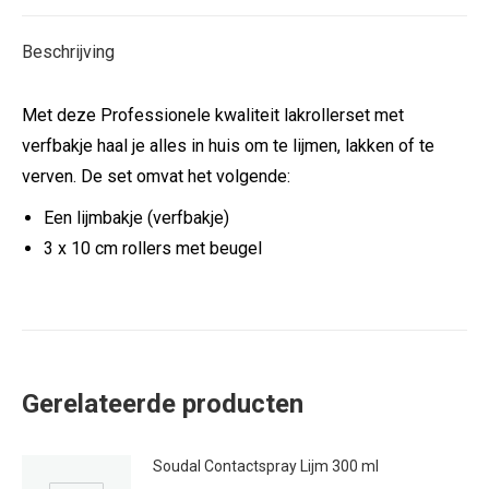
X
Facebook
Pinterest
LinkedIn
Beschrijving
Met deze Professionele kwaliteit lakrollerset met
verfbakje haal je alles in huis om te lijmen, lakken of te
verven. De set omvat het volgende:
Een lijmbakje (verfbakje)
3 x 10 cm rollers met beugel
Gerelateerde producten
Soudal Contactspray Lijm 300 ml