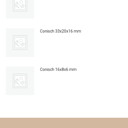
Conisch 33x20x16 mm
€
0.25
Conisch 16x8x6 mm
€
0.15