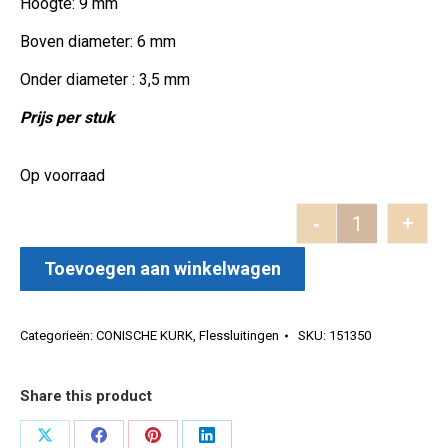
Hoogte: 9 mm
Boven diameter: 6 mm
Onder diameter : 3,5 mm
Prijs per stuk
Op voorraad
-
+
Conisch 9x6
Toevoegen aan winkelwagen
Categorieën:
CONISCHE KURK
,
Flessluitingen
SKU:
151350
Share this product