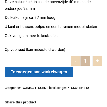
Deze natuur kurk is aan de bovenzijde 40 mm en de
onderzijde 32 mm.
De kurken zijn ca. 37 mm hoog
U kunt er flessen, potjes en een terrarium mee afsluiten.
Ook veilig om mee te knutselen.
Op voorraad (kan nabesteld worden)
-
+
Conisch 37x
Toevoegen aan winkelwagen
Categorieën:
CONISCHE KURK
,
Flessluitingen
SKU:
154340
Share this product