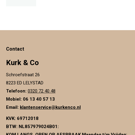
Contact
Kurk & Co
Schroefstraat 26
8223 ED LELYSTAD
Telefoon:
0320 72 40 48
Mobiel: 06 13 40 57 13
Email:
klantenservice@kurkenco.nl
KVK:
69712018
BTW:
NL857979024B01
:
KOM LANGS, OPEN OP AFSPRAAK Maandag t/m Vrijdag: