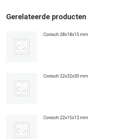
Gerelateerde producten
Conisch 28x18x15 mm
€
0.25
Conisch 22x32x30 mm
€
0.50
Conisch 22x15x12 mm
€
0.20