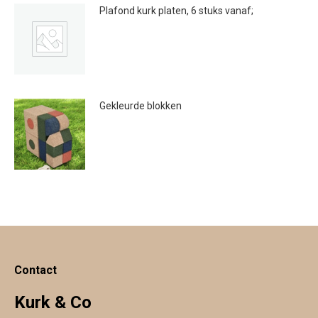
Plafond kurk platen, 6 stuks vanaf;
€
124.95
Gekleurde blokken
€
34.00
Contact
Kurk & Co