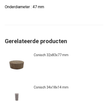
Onderdiameter : 47 mm
Gerelateerde producten
Conisch 32x83x77 mm
€
2.50
Conisch 34x18x14 mm
€
0.23