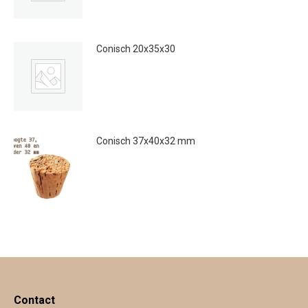
Conisch 20x35x30
€
0.60
Conisch 37x40x32 mm
€
0.25
Contact