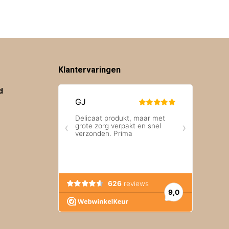
Klantervaringen
d