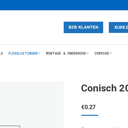
KURK 
LS
FLESSLUITINGEN
MONTAGE & ONDERHOUD
OVERIGE
Conisch 
€
0.27