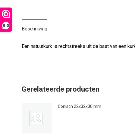
9,0
Beschrijving
Een natuurkurk is rechtstreeks uit de bast van een kurk
Gerelateerde producten
Conisch 22x32x30 mm
€
0.50