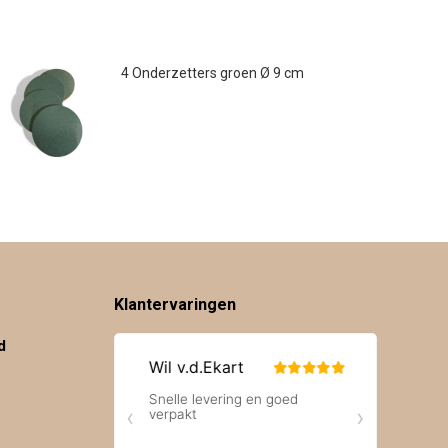
4 Onderzetters groen Ø 9 cm
€
7.00
Klantervaringen
d