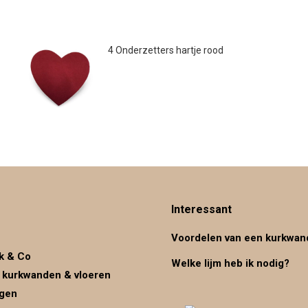
4 Onderzetters hartje rood
€
29.95
Interessant
Voordelen van een kurkwan
k & Co
Welke lijm heb ik nodig?
 kurkwanden & vloeren
ggen