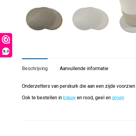
9,0
Beschrijving
Aanvullende informatie
Onderzetters van perskurk die aan een zijde voorzien z
Ook te bestellen in
blauw
en rood, geel en
groen