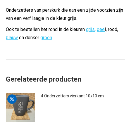
Onderzetters van perskurk die aan een zijde voorzien zijn
van een verf laagje in de kleur grijs.
Ook te bestellen het rond in de kleuren
grijs
,
gee
l, rood,
blauw
en donker
groen
Gerelateerde producten
4 Onderzetters vierkant 10x10 cm
Oorspronkelijke
Huidige
€
9.00
€
7.00
prijs
prijs
was:
is:
€9.00.
€7.00.