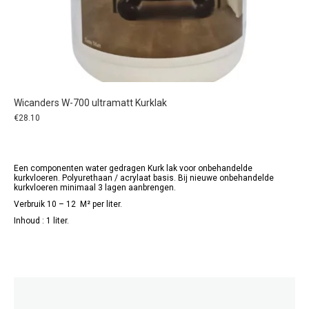
Wicanders W-700 ultramatt Kurklak
€
28.10
Een componenten water gedragen Kurk lak voor onbehandelde
kurkvloeren. Polyurethaan / acrylaat basis. Bij nieuwe onbehandelde
kurkvloeren minimaal 3 lagen aanbrengen.
Verbruik 10 – 12 M² per liter.
Inhoud : 1 liter.