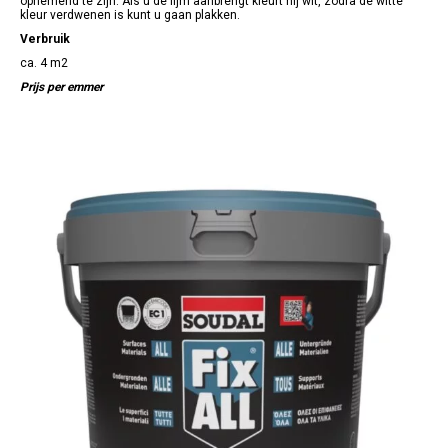
opnemend te zijn. Als u de lijm aanbrengt kleurt hij wit, zodra de witte
kleur verdwenen is kunt u gaan plakken.
Verbruik
ca. 4 m2
Prijs per emmer