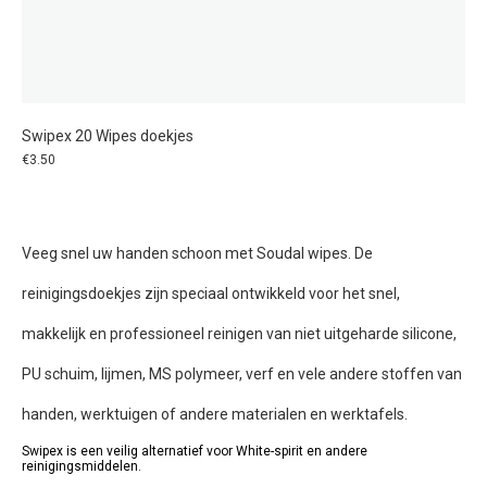
Swipex 20 Wipes doekjes
€
3.50
Veeg snel uw handen schoon met Soudal wipes.
De
reinigingsdoekjes zijn speciaal ontwikkeld voor het snel,
makkelijk en professioneel reinigen van niet uitgeharde silicone,
PU schuim,
lijmen
, MS polymeer, verf en vele andere stoffen van
handen, werktuigen of andere materialen en werktafels.
Swipex is een veilig alternatief voor White-spirit en andere
reinigingsmiddelen.