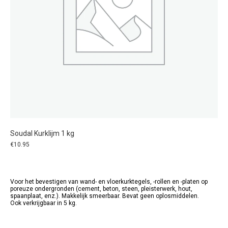
Soudal Kurklijm 1 kg
€
10.95
Voor het bevestigen van wand- en vloerkurktegels, -rollen en -platen op
poreuze ondergronden (cement, beton, steen, pleisterwerk, hout,
spaanplaat, enz.). Makkelijk smeerbaar. Bevat geen oplosmiddelen.
Ook verkrijgbaar in 5 kg.