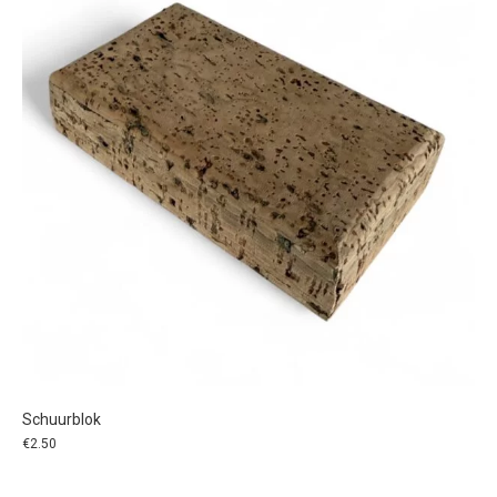
Schuurblok
€
2.50