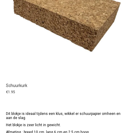
Schuurkurk
€
1.95
Dit blokje is ideaal tijdens een klus, wikkel er schuurpapier omheen en
aan de slag.
Het blokje is zeer licht in gewicht.
Afmeting : breed 10 cm, lang 6 cm en 2,5 cm hoog