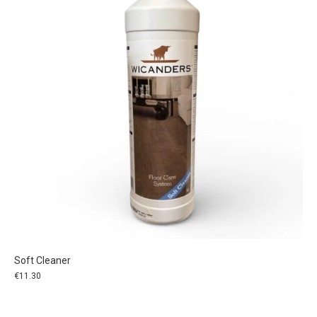
Soft Cleaner
€
11.30