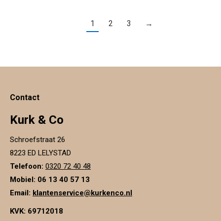
1
2
3
→
Contact
Kurk & Co
Schroefstraat 26
8223 ED LELYSTAD
Telefoon:
0320 72 40 48
Mobiel: 06 13 40 57 13
Email:
klantenservice@kurkenco.nl
KVK:
69712018