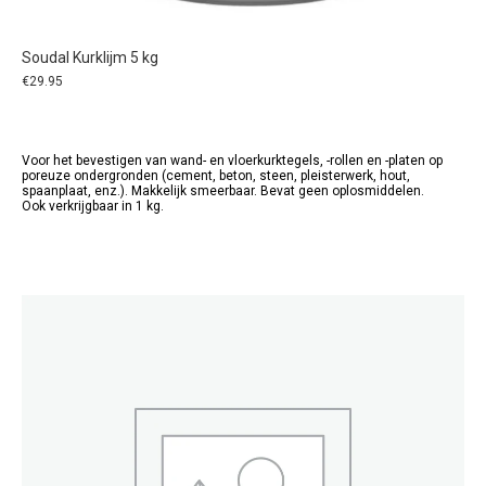
Soudal Kurklijm 5 kg
€
29.95
Voor het bevestigen van wand- en vloerkurktegels, -rollen en -platen op
poreuze ondergronden (cement, beton, steen, pleisterwerk, hout,
spaanplaat, enz.). Makkelijk smeerbaar. Bevat geen oplosmiddelen.
Ook verkrijgbaar in 1 kg.