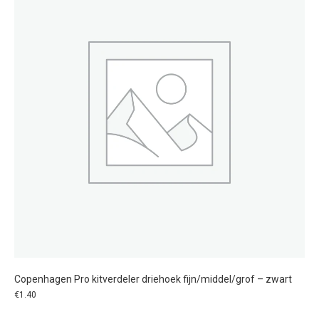
Copenhagen Pro kitverdeler driehoek fijn/middel/grof – zwart
€
1.40